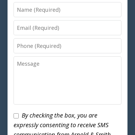
Name
Email
Phone
Message
Disclaimer
By checking the box, you are
expressly consenting to receive SMS
communication from Arnold & Smith,