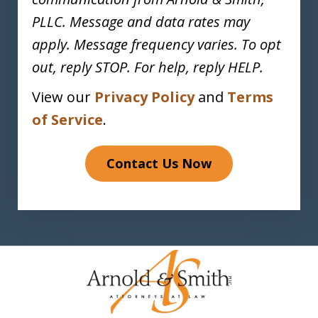
PLLC. Message and data rates may
apply. Message frequency varies. To opt
out, reply STOP. For help, reply HELP.
View our
Privacy Policy
and
Terms
of Service
.
Contact Us Now