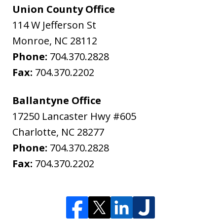
Union County Office
114 W Jefferson St
Monroe
,
NC
28112
Phone:
704.370.2828
Fax:
704.370.2202
Ballantyne Office
17250 Lancaster Hwy #605
Charlotte
,
NC
28277
Phone:
704.370.2828
Fax:
704.370.2202