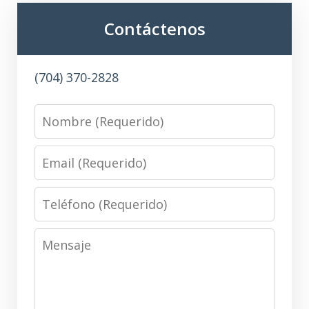
Contáctenos
(704) 370-2828
Name
Email
Phone
Message