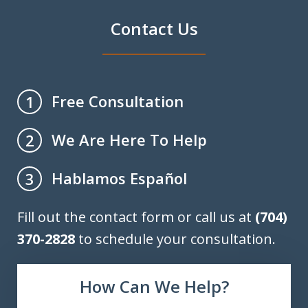
Contact Us
Free Consultation
1
We Are Here To Help
2
Hablamos Español
3
Fill out the contact form or call us at
(704)
370-2828
to schedule your consultation.
How Can We Help?