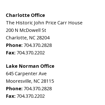
Charlotte Office
The Historic John Price Carr House
200 N McDowell St
Charlotte
,
NC
28204
Phone:
704.370.2828
Fax:
704.370.2202
Lake Norman Office
645 Carpenter Ave
Mooresville
,
NC
28115
Phone:
704.370.2828
Fax:
704.370.2202