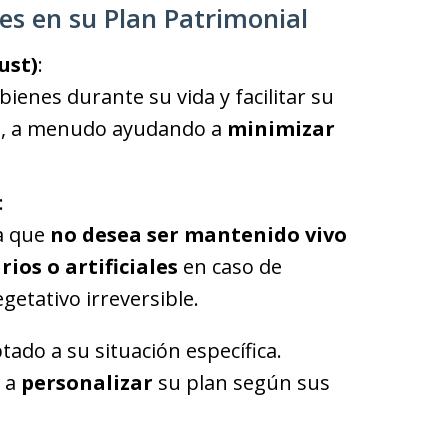
s en su Plan Patrimonial
ust)
:
bienes durante su vida y facilitar su
nto, a menudo ayudando a
minimizar
:
a que
no desea ser mantenido vivo
os o artificiales
en caso de
etativo irreversible.
ptado a su situación específica.
 a
personalizar
su plan según sus