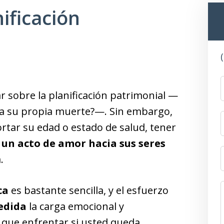
ificación
 sobre la planificación patrimonial —
ara su propia muerte?—. Sin embargo,
rtar su edad o estado de salud, tener
 un acto de amor hacia sus seres
.
ca
es bastante sencilla, y el esfuerzo
edida
la carga emocional y
a que enfrentar si usted queda