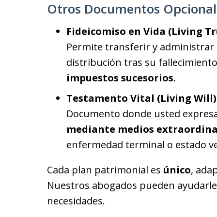
Otros Documentos Opcionale
Fideicomiso en Vida (Living Tr
Permite transferir y administrar 
distribución tras su fallecimie
impuestos sucesorios
.
Testamento Vital (Living Will)
Documento donde usted expres
mediante medios extraordinari
enfermedad terminal o estado veg
Cada plan patrimonial es
único
, ada
Nuestros abogados pueden ayudarle
necesidades.