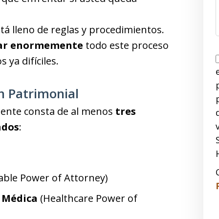
tá lleno de reglas y procedimientos.
car enormemente
todo este proceso
ya difíciles.
n Patrimonial
mente consta de al menos
tres
ados
:
ble Power of Attorney)
 Médica
(Healthcare Power of