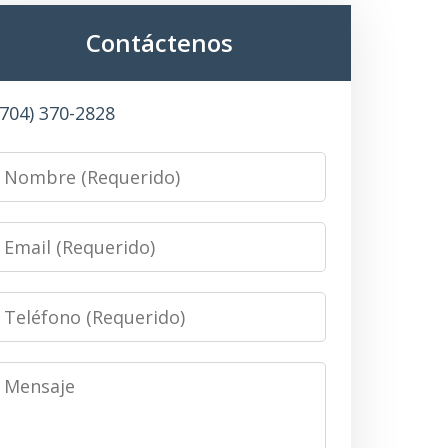
Contáctenos
(704) 370-2828
Name
Email
Phone
Message