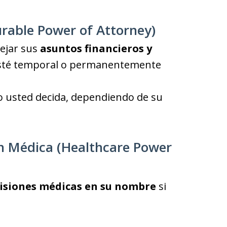
rable Power of Attorney)
ejar sus
asuntos financieros y
esté temporal o permanentemente
o usted decida, dependiendo de su
ón Médica (Healthcare Power
isiones médicas en su nombre
si