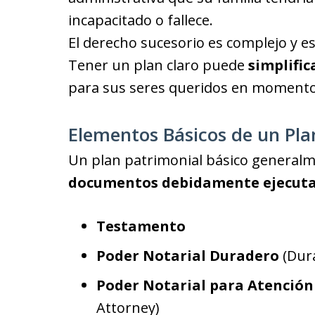
incapacitado o fallece.
El derecho sucesorio es complejo y es
Tener un plan claro puede
simplifi
para sus seres queridos en momentos 
Elementos Básicos de un Pla
Un plan patrimonial básico general
documentos debidamente ejecut
Testamento
Poder Notarial Duradero
(Dura
Poder Notarial para Atención
Attorney)