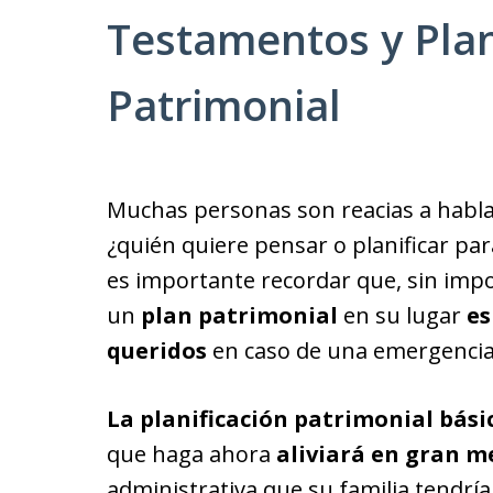
Testamentos y Plan
Patrimonial
Muchas personas son reacias a hablar
¿quién quiere pensar o planificar p
es importante recordar que, sin impo
un
plan patrimonial
en su lugar
es
queridos
en caso de una emergencia
La planificación patrimonial bási
que haga ahora
aliviará en gran m
administrativa que su familia tendrí