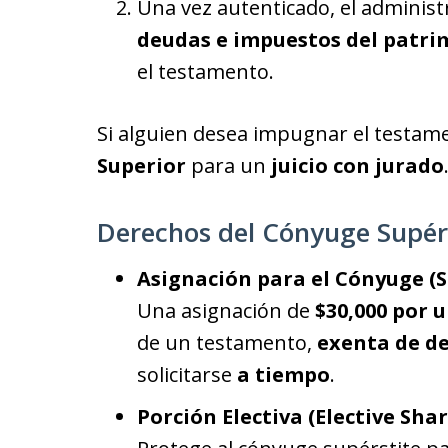
Una vez autenticado, el admini
deudas e impuestos del patri
el testamento.
Si alguien desea impugnar el testamen
Superior
para un
juicio con jurado
Derechos del Cónyuge Supér
Asignación para el Cónyuge (
Una asignación de
$30,000 por 
de un testamento,
exenta de d
solicitarse
a tiempo
.
Porción Electiva (Elective Shar