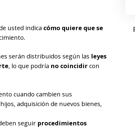
e usted indica
cómo quiere que se
ecimiento.
es serán distribuidos según las
leyes
rte
, lo que podría
no coincidir
con
mento cuando cambien sus
 hijos, adquisición de nuevos bienes,
 deben seguir
procedimientos