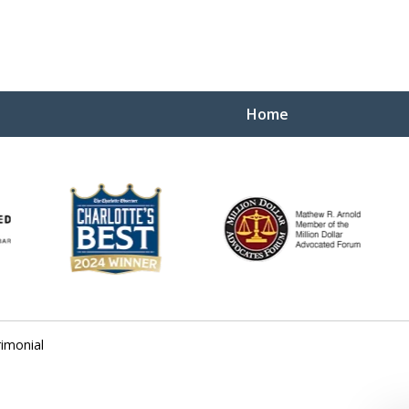
Home
Yo
W
rimonial
Contact Us Now