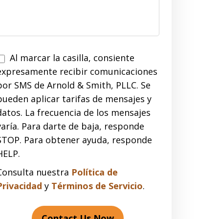
Al marcar la casilla, consiente
expresamente recibir comunicaciones
por SMS de Arnold & Smith, PLLC. Se
pueden aplicar tarifas de mensajes y
datos. La frecuencia de los mensajes
varía. Para darte de baja, responde
STOP. Para obtener ayuda, responde
HELP.
Consulta nuestra
Política de
Privacidad
y
Términos de Servicio
.
Contact Us Now