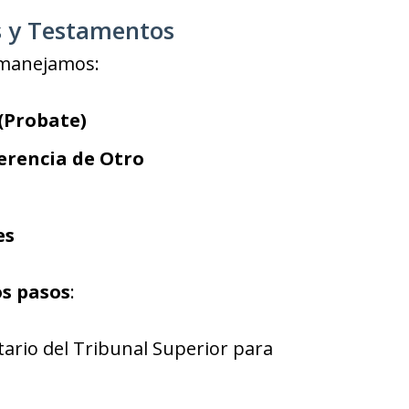
s y Testamentos
 manejamos:
(Probate)
erencia de Otro
es
os pasos
:
tario del Tribunal Superior para