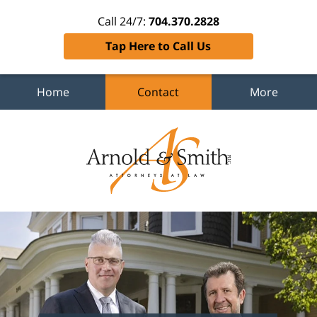
Call 24/7:
704.370.2828
Tap Here to Call Us
Home
Contact
More