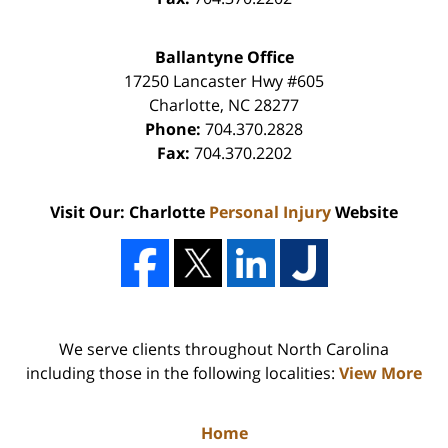
Ballantyne Office
17250 Lancaster Hwy #605
Charlotte
,
NC
28277
Phone:
704.370.2828
Fax:
704.370.2202
Visit Our: Charlotte
Personal Injury
Website
We serve clients throughout North Carolina
including those in the following localities:
View More
Home