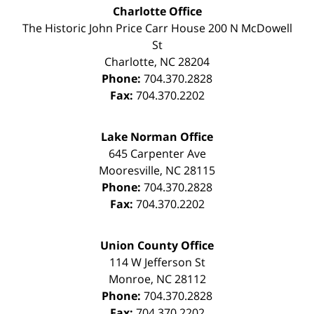
Charlotte Office
The Historic John Price Carr House
200 N McDowell
St
Charlotte
,
NC
28204
Phone:
704.370.2828
Fax:
704.370.2202
Lake Norman Office
645 Carpenter Ave
Mooresville
,
NC
28115
Phone:
704.370.2828
Fax:
704.370.2202
Union County Office
114 W Jefferson St
Monroe
,
NC
28112
Phone:
704.370.2828
Fax:
704.370.2202