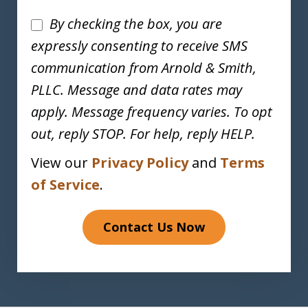
Disclaimer
By checking the box, you are
expressly consenting to receive SMS
communication from Arnold & Smith,
PLLC. Message and data rates may
apply. Message frequency varies. To opt
out, reply STOP. For help, reply HELP.
View our
Privacy Policy
and
Terms
of Service
.
Contact Us Now