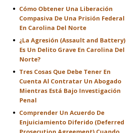
Cómo Obtener Una Liberación
Compasiva De Una Prisión Federal
En Carolina Del Norte
¿La Agresión (Assault and Battery)
Es Un Delito Grave En Carolina Del
Norte?
Tres Cosas Que Debe Tener En
Cuenta Al Contratar Un Abogado
Mientras Está Bajo Investigación
Penal
Comprender Un Acuerdo De
Enjuiciamiento Diferido (Deferred
Prosecution Agreement) Cuando