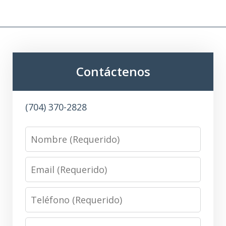
Contáctenos
(704) 370-2828
Name
Email
Phone
Message