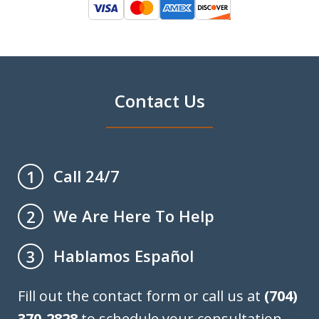
Contact Us
Call 24/7
1
We Are Here To Help
2
Hablamos Español
3
Fill out the contact form or call us at
(704)
370-2828
to schedule your consultation.