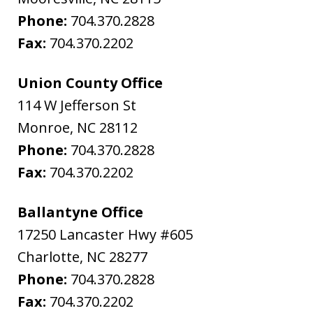
Phone:
704.370.2828
Fax:
704.370.2202
Union County Office
114 W Jefferson St
Monroe
,
NC
28112
Phone:
704.370.2828
Fax:
704.370.2202
Ballantyne Office
17250 Lancaster Hwy #605
Charlotte
,
NC
28277
Phone:
704.370.2828
Fax:
704.370.2202