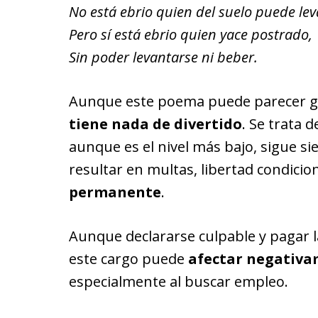
No está ebrio quien del suelo puede lev
Pero sí está ebrio quien yace postrado,
Sin poder levantarse ni beber.
Aunque este poema puede parecer gra
tiene nada de divertido
. Se trata 
aunque es el nivel más bajo, sigue s
resultar en multas, libertad condicion
permanente
.
Aunque declararse culpable y pagar l
este cargo puede
afectar negativa
especialmente al buscar empleo.