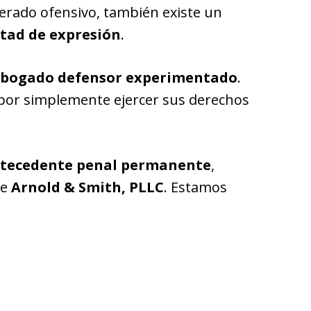
rado ofensivo, también existe un
ertad de expresión
.
n abogado defensor experimentado
.
por simplemente ejercer sus derechos
ntecedente penal permanente
,
de
Arnold & Smith, PLLC
. Estamos