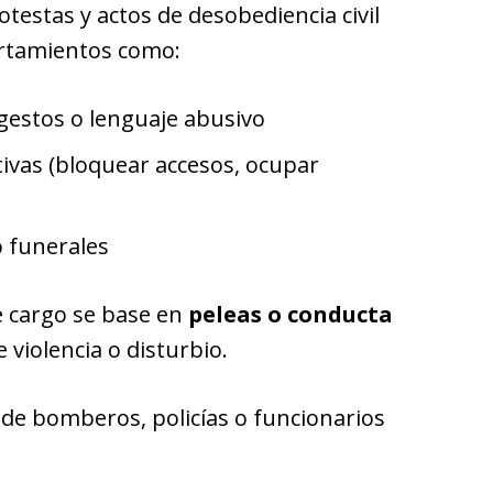
rotestas y actos de desobediencia civil
ortamientos como:
 gestos o lenguaje abusivo
tivas (bloquear accesos, ocupar
o funerales
e cargo se base en
peleas o conducta
violencia o disturbio.
de bomberos, policías o funcionarios