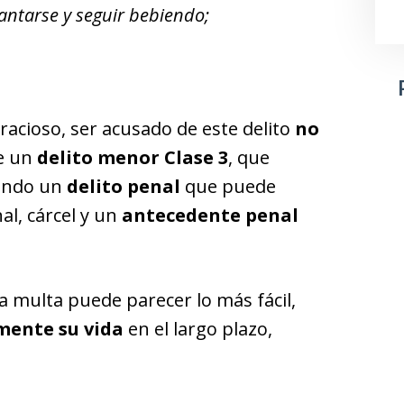
antarse y seguir bebiendo;
cioso, ser acusado de este delito
no
de un
delito menor Clase 3
, que
iendo un
delito penal
que puede
al, cárcel y un
antecedente penal
a multa puede parecer lo más fácil,
mente su vida
en el largo plazo,