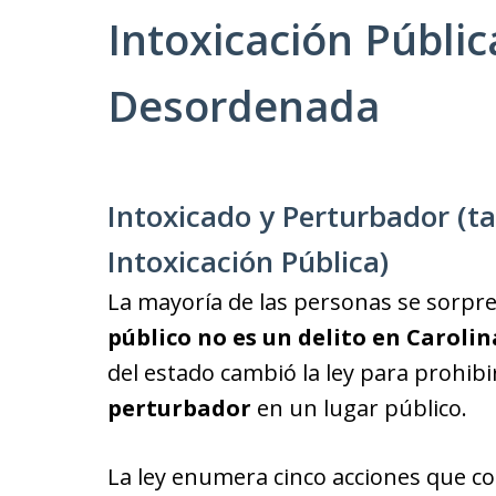
Intoxicación Públi
Desordenada
Intoxicado y Perturbador (
Intoxicación Pública)
La mayoría de las personas se sorpr
público no es un delito en Carolin
del estado cambió la ley para prohib
perturbador
en un lugar público.
La ley enumera cinco acciones que c