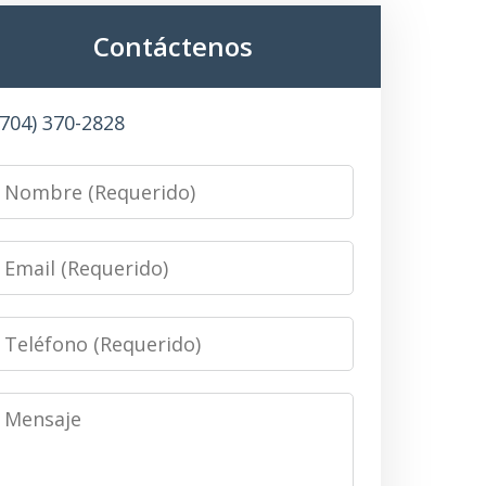
Contáctenos
(704) 370-2828
Name
Email
Phone
Message