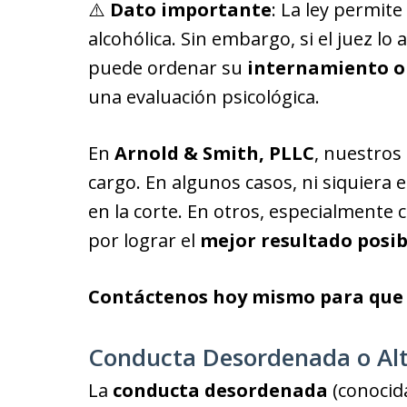
⚠️
Dato importante
: La ley permite
alcohólica. Sin embargo, si el juez l
puede ordenar su
internamiento ob
una evaluación psicológica.
En
Arnold & Smith, PLLC
, nuestros
cargo. En algunos casos, ni siquiera 
en la corte. En otros, especialmente
por lograr el
mejor resultado posib
Contáctenos hoy mismo para que
Conducta Desordenada o Alt
La
conducta desordenada
(conocid