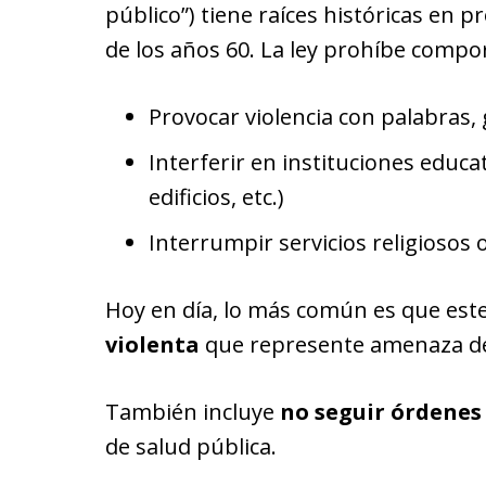
público”) tiene raíces históricas en p
de los años 60. La ley prohíbe comp
Provocar violencia con palabras,
Interferir en instituciones educa
edificios, etc.)
Interrumpir servicios religiosos 
Hoy en día, lo más común es que est
violenta
que represente amenaza de 
También incluye
no seguir órdenes
de salud pública.