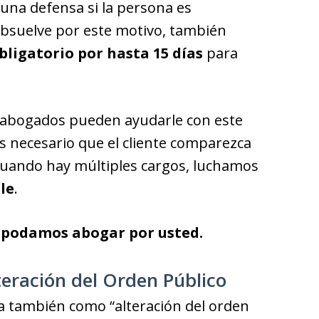
 una defensa si la persona es
o absuelve por este motivo, también
ligatorio por hasta 15 días
para
 abogados pueden ayudarle con este
es necesario que el cliente comparezca
 cuando hay múltiples cargos, luchamos
le
.
 podamos abogar por usted.
eración del Orden Público
a también como “alteración del orden