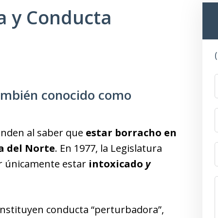
ca y Conducta
también conocido como
enden al saber que
estar borracho en
a del Norte
. En 1977, la Legislatura
ir únicamente estar
intoxicado
y
onstituyen conducta “perturbadora”,