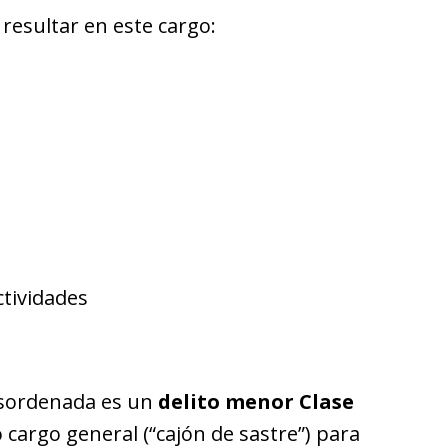
esultar en este cargo:
ctividades
desordenada es un
delito menor Clase
cargo general (“cajón de sastre”) para