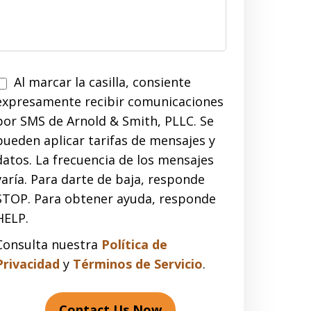
Al marcar la casilla, consiente
expresamente recibir comunicaciones
por SMS de Arnold & Smith, PLLC. Se
pueden aplicar tarifas de mensajes y
datos. La frecuencia de los mensajes
varía. Para darte de baja, responde
STOP. Para obtener ayuda, responde
HELP.
Consulta nuestra
Política de
Privacidad
y
Términos de Servicio
.
Contact Us Now