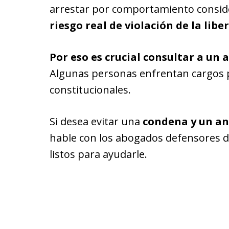
arrestar por comportamiento conside
riesgo real de violación de la lib
Por eso es crucial consultar a u
Algunas personas enfrentan cargos 
constitucionales.
Si desea evitar una
condena y un a
hable con los abogados defensores 
listos para ayudarle.