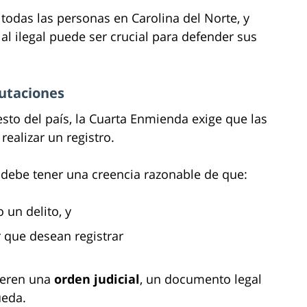
 todas las personas en Carolina del Norte, y
al ilegal puede ser crucial para defender sus
autaciones
resto del país, la Cuarta Enmienda exige que las
realizar un registro.
a debe tener una creencia razonable de que:
 un delito, y
r que desean registrar
uieren una
orden judicial
, un documento legal
ueda.