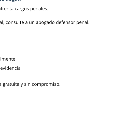
nfrenta cargos penales.
egal, consulte a un abogado defensor penal.
almente
 evidencia
 gratuita y sin compromiso.