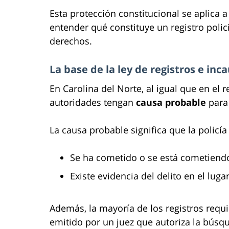
Esta protección constitucional se aplica a
entender qué constituye un registro polici
derechos.
La base de la ley de registros e inc
En Carolina del Norte, al igual que en el 
autoridades tengan
causa probable
para 
La causa probable significa que la policí
Se ha cometido o se está cometiendo
Existe evidencia del delito en el luga
Además, la mayoría de los registros req
emitido por un juez que autoriza la búsq