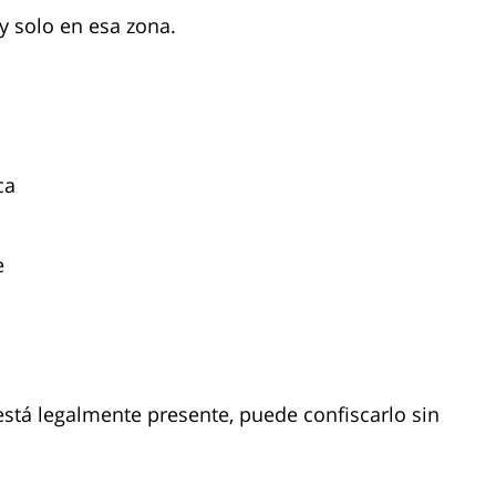
y solo en esa zona.
ca
e
al está legalmente presente, puede confiscarlo sin