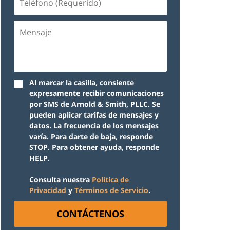
(Requerido)
Mensaje
Al marcar la casilla, consiente
expresamente recibir comunicaciones
por SMS de Arnold & Smith, PLLC. Se
pueden aplicar tarifas de mensajes y
datos. La frecuencia de los mensajes
varía. Para darte de baja, responde
STOP. Para obtener ayuda, responde
HELP.
Consulta nuestra
Política de
Privacidad
y
Términos de Servicio
.
CONTÁCTENOS