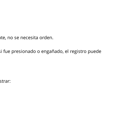
e, no se necesita orden.
si fue presionado o engañado, el registro puede
strar: