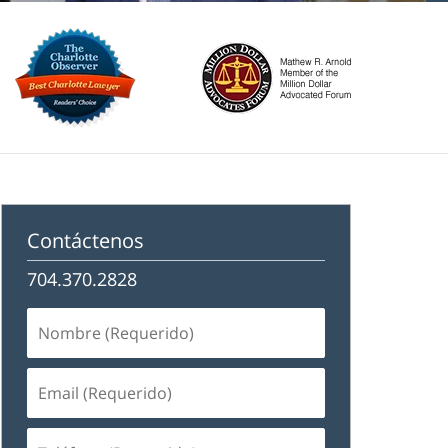
Contáctenos
704.370.2828
Nombre
(Requerido)
Email
(Requerido)
Teléfono