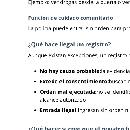
Ejemplo: ver drogas desde la puerta o ve
Función de cuidado comunitario
La policía puede entrar sin orden para pro
¿Qué hace ilegal un registro?
Aunque existan excepciones, un registro p
No hay causa probable:
la evidenci
Excede el consentimiento:
buscan m
Orden mal ejecutada:
no se identif
alcance autorizado
Entrada ilegal:
ingresan sin orden ni
¿Qué hacer si cree que el registro fu