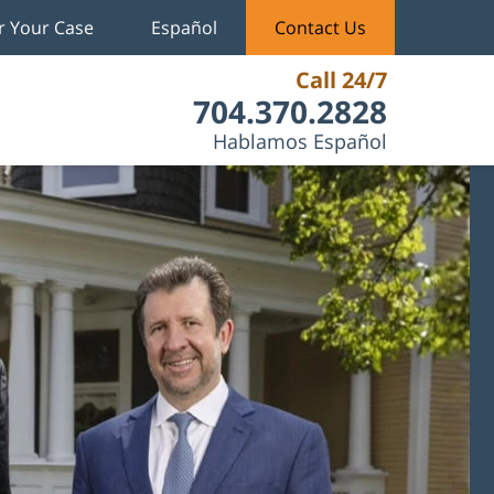
r Your Case
Español
Contact Us
Call 24/7
704.370.2828
Hablamos Español