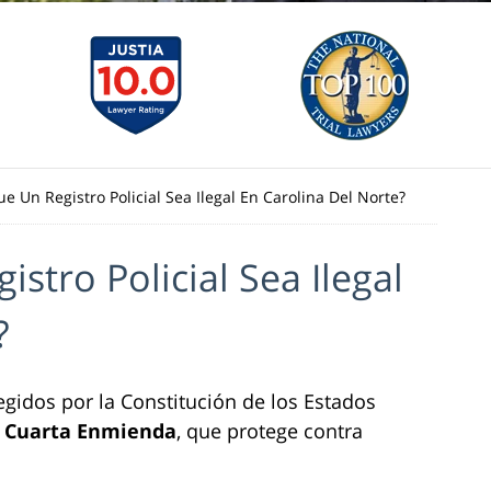
 Un Registro Policial Sea Ilegal En Carolina Del Norte?
stro Policial Sea Ilegal
?
gidos por la Constitución de los Estados
a
Cuarta Enmienda
, que protege contra