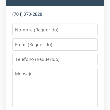
(704) 370-2828
Name
Email
Phone
Message