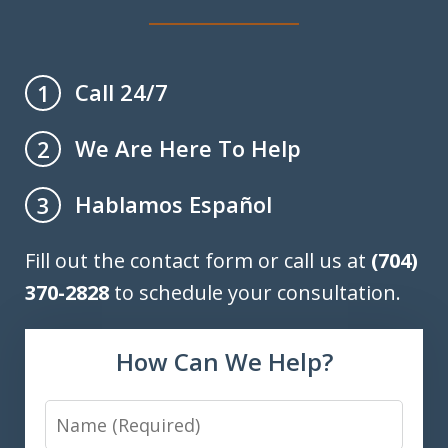
Call 24/7
1
We Are Here To Help
2
Hablamos Español
3
Fill out the contact form or call us at
(704)
370-2828
to schedule your consultation.
How Can We Help?
Name