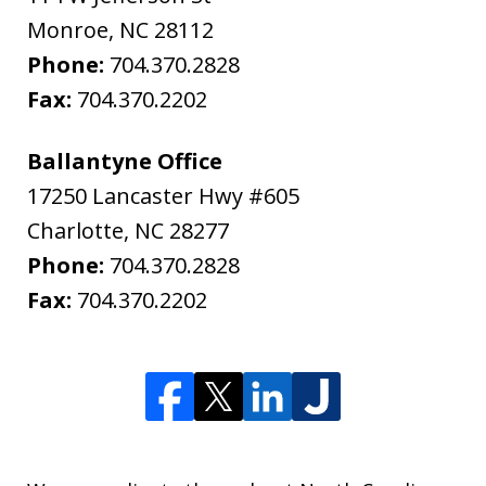
Monroe
,
NC
28112
Phone:
704.370.2828
Fax:
704.370.2202
Ballantyne Office
17250 Lancaster Hwy #605
Charlotte
,
NC
28277
Phone:
704.370.2828
Fax:
704.370.2202