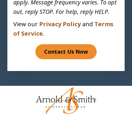
apply. Message frequency varies. To opt
out, reply STOP. For help, reply HELP.
View our
Privacy Policy
and
Terms
of Service
.
Contact Us Now