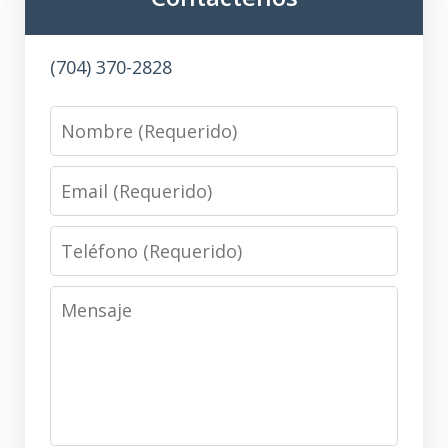
(704) 370-2828
Name
Email
Phone
Message