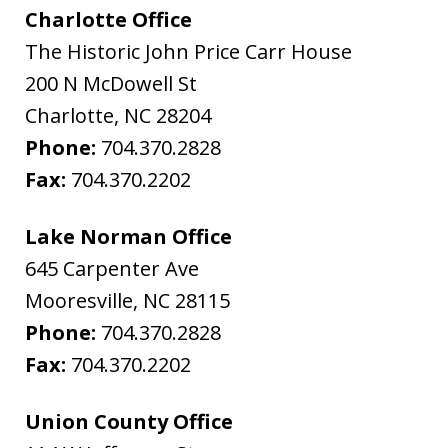
Charlotte Office
The Historic John Price Carr House
200 N McDowell St
Charlotte
,
NC
28204
Phone:
704.370.2828
Fax:
704.370.2202
Lake Norman Office
645 Carpenter Ave
Mooresville
,
NC
28115
Phone:
704.370.2828
Fax:
704.370.2202
Union County Office