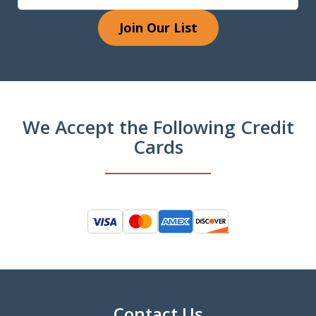
Join Our List
We Accept the Following Credit
Cards
Contact Us