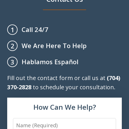
Call 24/7
1
We Are Here To Help
2
Hablamos Español
3
Fill out the contact form or call us at
(704)
370-2828
to schedule your consultation.
How Can We Help?
Name