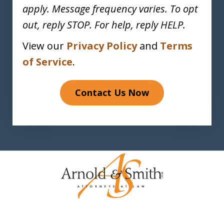
apply. Message frequency varies. To opt
out, reply STOP. For help, reply HELP.
View our
Privacy Policy
and
Terms
of Service
.
Contact Us Now