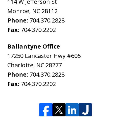
114 W Jefferson St
Monroe
,
NC
28112
Phone:
704.370.2828
Fax:
704.370.2202
Ballantyne Office
17250 Lancaster Hwy #605
Charlotte
,
NC
28277
Phone:
704.370.2828
Fax:
704.370.2202